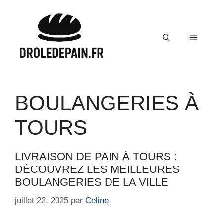
Aller
au
contenu
Menu
BOULANGERIES À
TOURS
LIVRAISON DE PAIN À TOURS :
DÉCOUVREZ LES MEILLEURES
BOULANGERIES DE LA VILLE
juillet 22, 2025
par
Celine