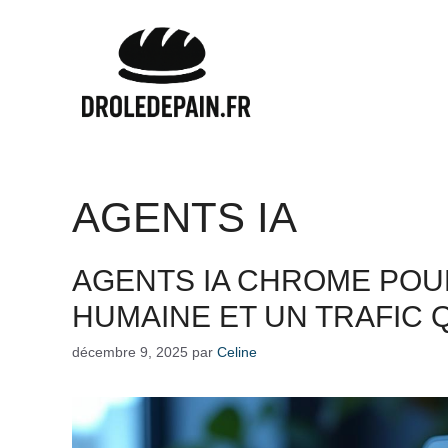
Aller
au
contenu
AGENTS IA
AGENTS IA CHROME POU
HUMAINE ET UN TRAFIC Q
décembre 9, 2025
par
Celine