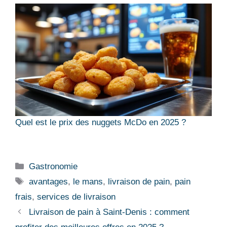
Quel est le prix des nuggets McDo en 2025 ?
Catégories
Gastronomie
Étiquettes
avantages
,
le mans
,
livraison de pain
,
pain
frais
,
services de livraison
Livraison de pain à Saint-Denis : comment