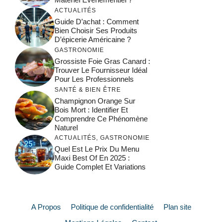
ACTUALITÉS
Guide D’achat : Comment
Bien Choisir Ses Produits
D’épicerie Américaine ?
GASTRONOMIE
Grossiste Foie Gras Canard :
Trouver Le Fournisseur Idéal
Pour Les Professionnels
SANTÉ & BIEN ÊTRE
Champignon Orange Sur
Bois Mort : Identifier Et
Comprendre Ce Phénomène
Naturel
ACTUALITÉS
,
GASTRONOMIE
Quel Est Le Prix Du Menu
Maxi Best Of En 2025 :
Guide Complet Et Variations
A Propos
Politique de confidentialité
Plan site