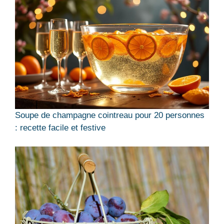
Soupe de champagne cointreau pour 20 personnes
: recette facile et festive