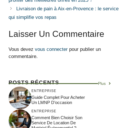
profiter des meilleures offres en 2025 ?
Livraison de pain à Aix-en-Provence : le service
qui simplifie vos repas
Laisser Un Commentaire
Vous devez
vous connecter
pour publier un
commentaire.
POSTS RÉCENTS
Plus
ENTREPRISE
Guide Complet Pour Acheter
Un LMNP D’occasion
ENTREPRISE
Comment Bien Choisir Son
Service De Location De
Matériel Événementiel ?